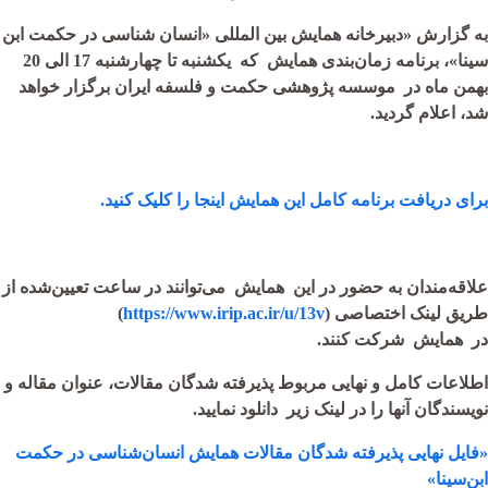
به گزارش «دبیرخانه همایش بین المللی «انسان شناسی در حکمت ابن
سینا»، برنامه زمان‌بندی همایش که یکشنبه تا چهارشنبه 17 الی 20
بهمن ماه در موسسه پژوهشی حکمت و فلسفه ایران برگزار خواهد
شد، اعلام گردید.
برای دریافت برنامه کامل این همایش اینجا را کلیک کنید.
علاقه‌مندان به حضور در این
همایش
می‌توانند در ساعت تعیین‌شده از
طریق لینک اختصاصی (
https://www.irip.ac.ir/u/13v
)
در
همایش
شرکت کنند.
اطلاعات کامل و نهایی مربوط پذیرفته شدگان مقالات، عنوان مقاله و
نویسندگان آنها را در لینک زیر دانلود نمایید.
«فایل نهایی پذیرفته شدگان مقالات همایش انسان‌شناسی در حکمت
ابن‌سینا»