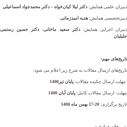
دبیران علمی همایش:
دکتر لیلا کیان‌خواه – دکتر محمدجواد اسماعیلی
دبیرتخصصی همایش:
هدیه امیدزمانی
دبیران اجرایی همایش:
دکتر سعید ماخانی- دکتر حسین رستمی
جلیلیان
تاریخ‌های مهم:
تاریخ‌های ارسال مقالات به شرح زیر اعلام می شود:
مهلت ارسال چکیده مقالات:
پایان تیر1400
مهلت ارسال مقالات کامل:
پایان آبان 1400
تاریخ برگزاری:
20-17 بهمن ماه 1400
دبیرخانه همایش: