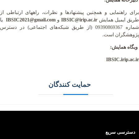
برای راهنمایی و همچنین پیشنهادها و نظرات، راههای ارتباطی از
طریق ایمیل همایش
IBSIC@irip.ac.ir
و
IBSIC2021@gmail.com
یا
شماره 09390869367 (از طریق شبکه‌های اجتماعی) در دسترس
پژوهشگران است.
وبگاه همایش:
IBSIC.irip.ac.ir
حمایت کنندگان
دسترسی سریع