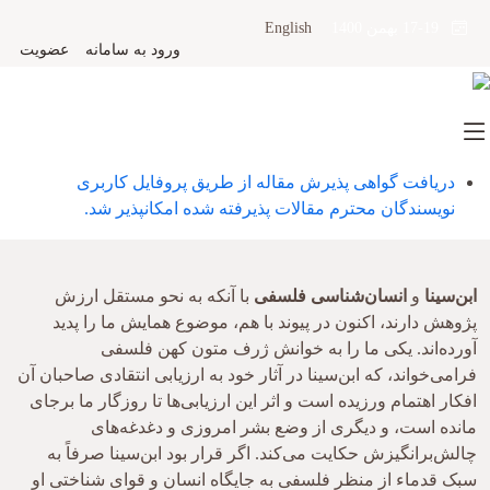
English
17-19 بهمن 1400
ورود به سامانه
عضویت
دریافت گواهی پذیرش مقاله از طریق پروفایل کاربری
نویسندگان محترم مقالات پذیرفته شده امکانپذیر شد.
ابن‌سینا
و
انسان‌شناسی فلسفی
با آنکه به نحو مستقل ارزش
پژوهش دارند، اکنون در پیوند با هم، موضوع همایش ما را پدید
آورده‌اند. یکی ما را به خوانش ژرف متون کهن فلسفی
فرامی‌خواند، که ابن‌سینا در آثار خود به ارزیابی انتقادی صاحبان آن
افکار اهتمام ورزیده است و اثر این ارزیابی‌ها تا روزگار ما برجای
مانده است، و دیگری از وضع بشر امروزی و دغدغه‌های
چالش‌برانگیزش حکایت می‌کند. اگر قرار بود ابن‌سینا صرفاً به
سبک قدماء از منظر فلسفی به جایگاه انسان و قوای شناختی او